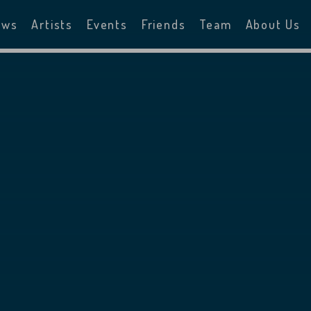
ews
Artists
Events
Friends
Team
About Us