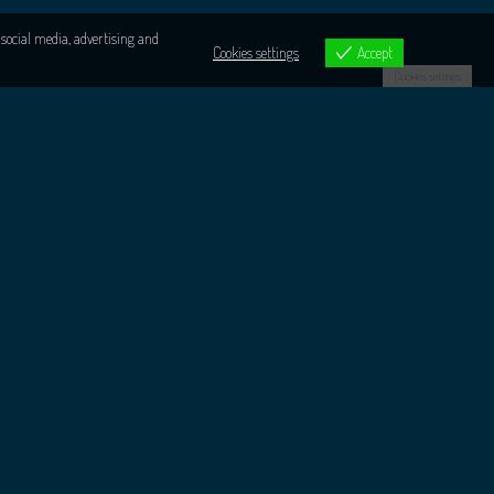
 social media, advertising and
Cookies settings
Accept
Cookies settings