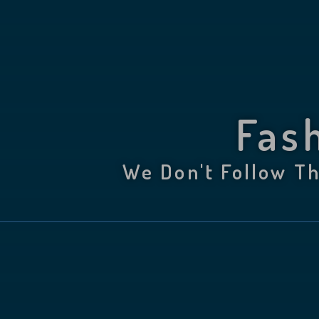
Fas
We Don't Follow Th