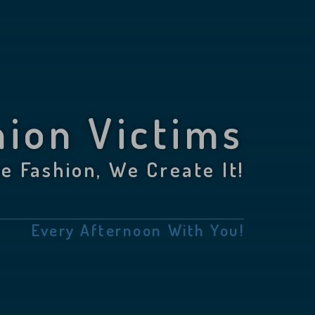
hion Victims
e Fashion, We Create It!
Every Afternoon With You!