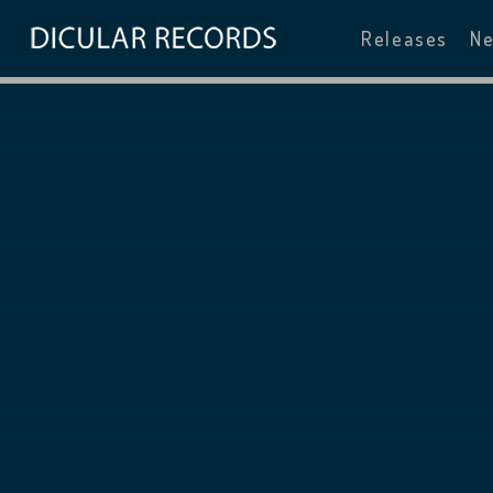
Releases
N