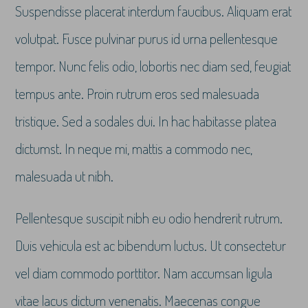
Suspendisse placerat interdum faucibus. Aliquam erat
volutpat. Fusce pulvinar purus id urna pellentesque
tempor. Nunc felis odio, lobortis nec diam sed, feugiat
tempus ante. Proin rutrum eros sed malesuada
tristique. Sed a sodales dui. In hac habitasse platea
dictumst. In neque mi, mattis a commodo nec,
malesuada ut nibh.
Pellentesque suscipit nibh eu odio hendrerit rutrum.
Duis vehicula est ac bibendum luctus. Ut consectetur
vel diam commodo porttitor. Nam accumsan ligula
vitae lacus dictum venenatis. Maecenas congue