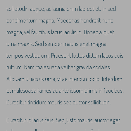
sollicitudin augue, ac lacinia enim laoreet et. In sed
condimentum magna. Maecenas hendrerit nunc
magna, vel faucibus lacus iaculis in. Donec aliquet
urna mauris. Sed semper mauris eget magna
tempus vestibulum. Praesent luctus dictum lacus quis
rutrum. Nam malesuada velit at gravida sodales.
Aliquam ut iaculis urna, vitae interdum odio. Interdum
et malesuada fames ac ante ipsum primis in faucibus.
Curabitur tincidunt mauris sed auctor sollicitudin.
Curabitur id lacus felis. Sed justo mauris, auctor eget