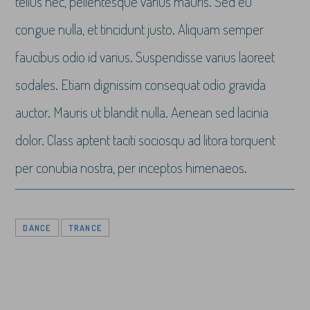
tellus nec, pellentesque varius mauris. Sed eu
congue nulla, et tincidunt justo. Aliquam semper
faucibus odio id varius. Suspendisse varius laoreet
sodales. Etiam dignissim consequat odio gravida
auctor. Mauris ut blandit nulla. Aenean sed lacinia
dolor. Class aptent taciti sociosqu ad litora torquent
per conubia nostra, per inceptos himenaeos.
DANCE
TRANCE