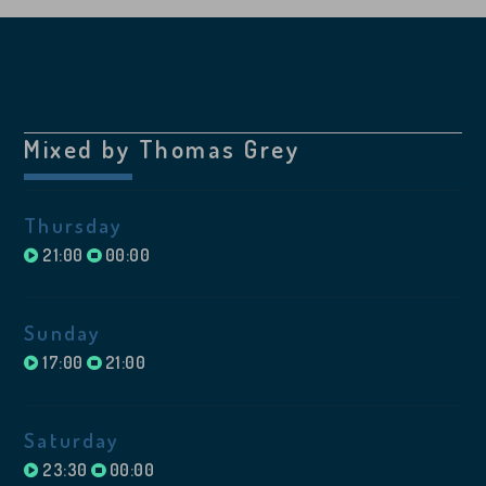
Mixed by Thomas Grey
Thursday
21:00
00:00
Sunday
17:00
21:00
Saturday
23:30
00:00