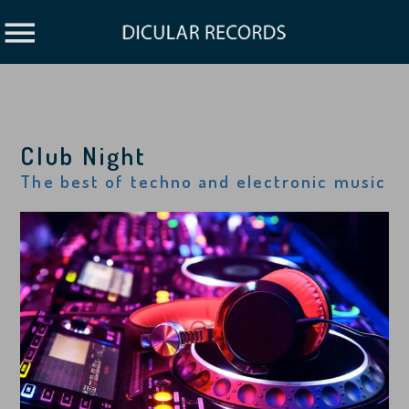
Club Night
The best of techno and electronic music