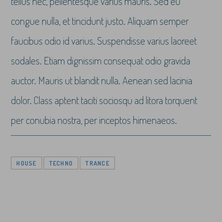
tellus nec, pellentesque varius mauris. Sed eu
congue nulla, et tincidunt justo. Aliquam semper
faucibus odio id varius. Suspendisse varius laoreet
sodales. Etiam dignissim consequat odio gravida
auctor. Mauris ut blandit nulla. Aenean sed lacinia
dolor. Class aptent taciti sociosqu ad litora torquent
per conubia nostra, per inceptos himenaeos.
HOUSE
TECHNO
TRANCE