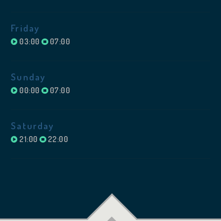
Friday
03:00
07:00
Sunday
00:00
07:00
Saturday
21:00
22:00