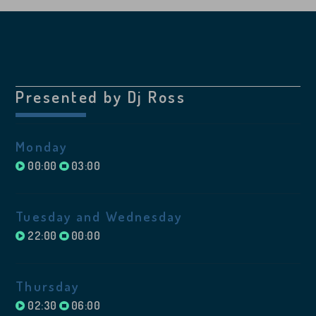
Presented by Dj Ross
Monday
00:00
03:00
Tuesday and Wednesday
22:00
00:00
Thursday
02:30
06:00