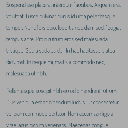
Suspendisse placerat interdum faucibus. Aliquam erat
volutpat. Fusce pulvinar purus id urna pellentesque
tempor. Nunc felis odio, lobortis nec diam sed, feugiat
tempus ante. Proin rutrum eros sed malesuada
tristique. Sed a sodales dui. In hac habitasse platea
dictumst. In neque mi, mattis a commodo nec,
malesuada ut nibh.
Pellentesque suscipit nibh eu odio hendrerit rutrum.
Duis vehicula est ac bibendum luctus. Ut consectetur
vel diam commodo porttitor. Nam accumsan ligula
vitae lacus dictum venenatis. Maecenas congue