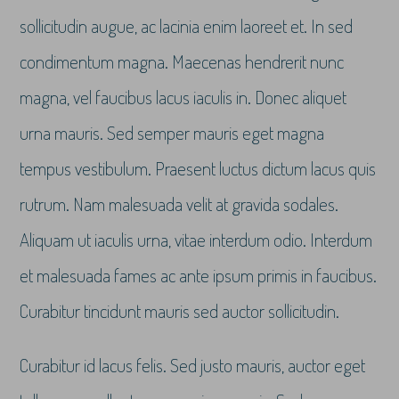
sollicitudin augue, ac lacinia enim laoreet et. In sed
condimentum magna. Maecenas hendrerit nunc
magna, vel faucibus lacus iaculis in. Donec aliquet
urna mauris. Sed semper mauris eget magna
tempus vestibulum. Praesent luctus dictum lacus quis
rutrum. Nam malesuada velit at gravida sodales.
Aliquam ut iaculis urna, vitae interdum odio. Interdum
et malesuada fames ac ante ipsum primis in faucibus.
Curabitur tincidunt mauris sed auctor sollicitudin.
Curabitur id lacus felis. Sed justo mauris, auctor eget